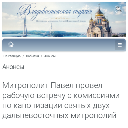
На главную
/
События
/
Анонсы
Анонсы
Митрополит Павел провел
рабочую встречу с комиссиями
по канонизации святых двух
дальневосточных митрополий