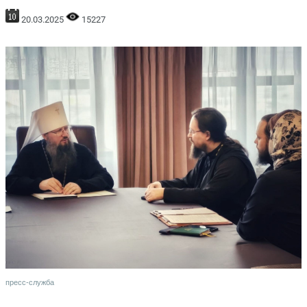
20.03.2025
15227
пресс-служба