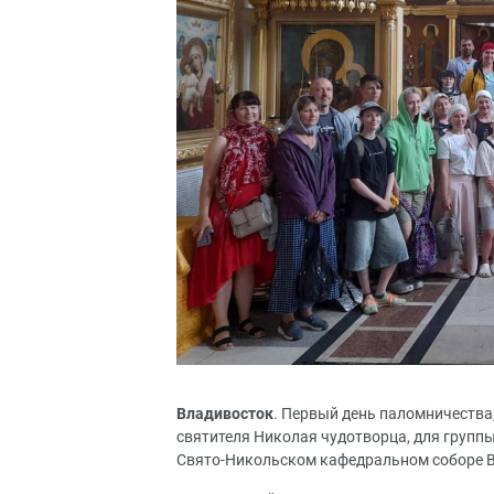
Владивосток
. Первый день паломничества,
святителя Николая чудотворца, для групп
Свято-Никольском кафедральном соборе 