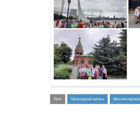
Теги:
Приходская жизнь
Миссионерская