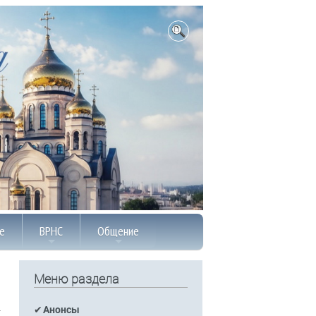
е
ВРНС
Общение
Меню раздела
Анонсы