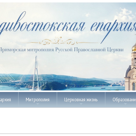
пархия
Митрополия
Церковная жизнь
Образовани