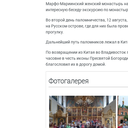
Марфо-Мариинский женский монастырь на 
интересную беседу-экскурсию по монастыр
Во второй день паломничества, 12 август
на Русском острове, где для них была про
прогулку.
Дальнейший путь паломников лежал в Кита
По возвращении из Китая во Владивосток 
часовне в честь иконы Пресвятой Богороди
благословил их в дорогу домой.
Фотогалерея