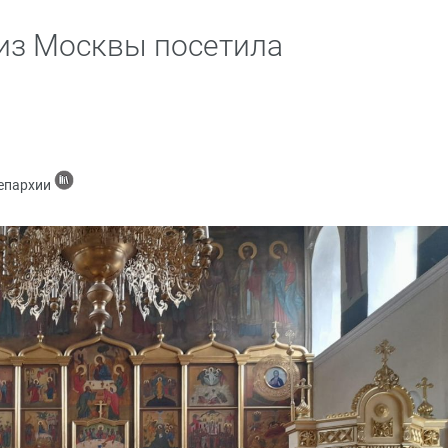
из Москвы посетила
 епархии