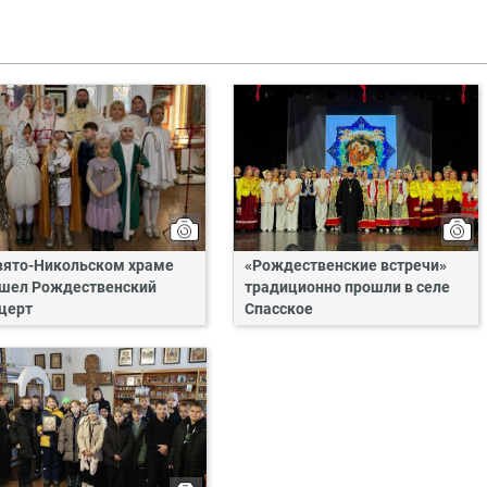
вято-Никольском храме
«Рождественские встречи»
шел Рождественский
традиционно прошли в селе
церт
Спасское