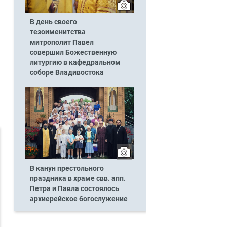
В день своего
тезоименитства
митрополит Павел
совершил Божественную
литургию в кафедральном
соборе Владивостока
В канун престольного
праздника в храме свв. апп.
Петра и Павла состоялось
архиерейское богослужение