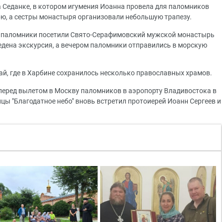
Седанке, в котором игумения Иоанна провела для паломников
ю, а сестры монастыря организовали небольшую трапезу.
а, паломники посетили Свято-Серафимовский мужской монастырь
ведена экскурсия, а вечером паломники отправились в морскую
й, где в Харбине сохранилось несколько православных храмов.
перед вылетом в Москву паломников в аэропорту Владивостока в
цы "Благодатное небо" вновь встретил протоиерей Иоанн Сергеев и