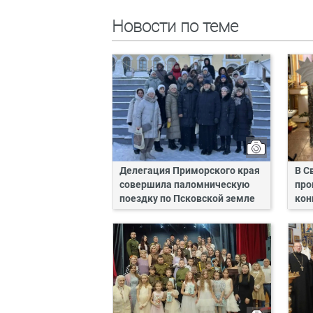
Новости по теме
Делегация Приморского края
В С
совершила паломническую
про
поездку по Псковской земле
кон