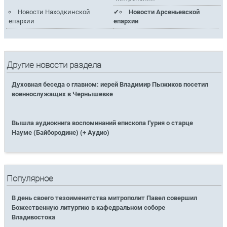
Новости Находкинской
Новости Арсеньевской
епархии
епархии
Другие новости раздела
Духовная беседа о главном: иерей Владимир Пыжиков посетил
военнослужащих в Чернышевке
Вышла аудиокнига воспоминаний епископа Гурия о старце
Науме (Байбородине) (+ Аудио)
Популярное
В день своего тезоименитства митрополит Павел совершил
Божественную литургию в кафедральном соборе
Владивостока