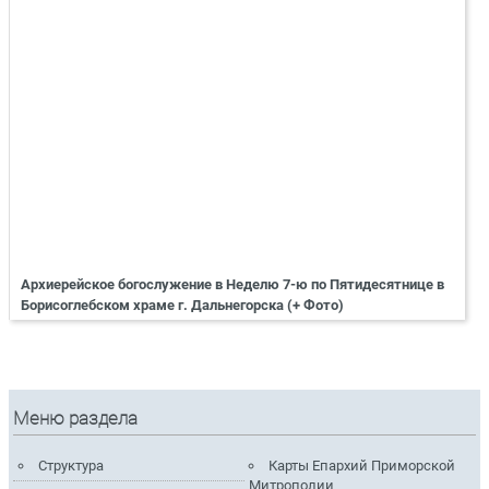
Архиерейское богослужение в Неделю 7-ю по Пятидесятнице в
Борисоглебском храме г. Дальнегорска (+ Фото)
Меню раздела
Структура
Карты Епархий Приморской
Митрополии