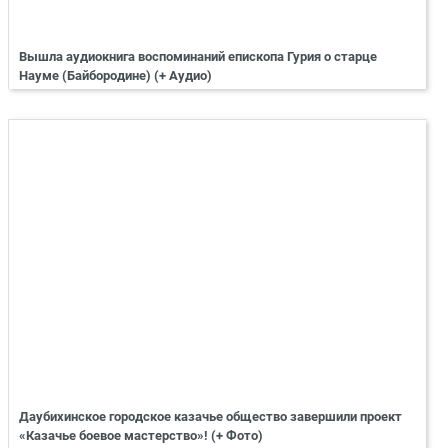
Вышла аудиокнига воспоминаний епископа Гурия о старце
Науме (Байбородине) (+ Аудио)
Даубихинское городское казачье общество завершили проект
«Казачье боевое мастерство»! (+ Фото)