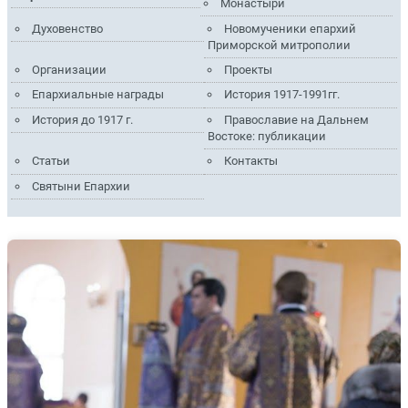
Монастыри
Духовенство
Новомученики епархий
Приморской митрополии
Организации
Проекты
Епархиальные награды
История 1917-1991гг.
История до 1917 г.
Православие на Дальнем
Востоке: публикации
Статьи
Контакты
Святыни Епархии