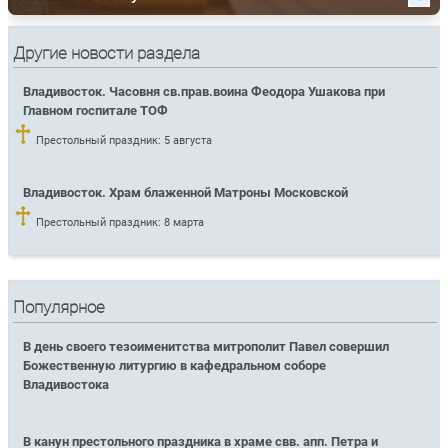
Другие новости раздела
Владивосток. Часовня св.прав.воина Феодора Ушакова при
Главном госпитале ТОФ
Престольный праздник: 5 августа
Владивосток. Храм блаженной Матроны Московской
Престольный праздник: 8 марта
Популярное
В день своего тезоименитства митрополит Павел совершил
Божественную литургию в кафедральном соборе
Владивостока
В канун престольного праздника в храме свв. апп. Петра и