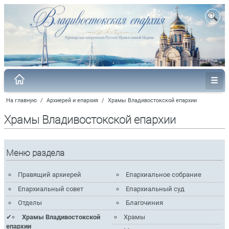
На главную
/
Архиерей и епархия
/
Храмы Владивостокской епархии
Храмы Владивостокской епархии
Меню раздела
Правящий архиерей
Епархиальное собрание
Епархиальный совет
Епархиальный суд
Отделы
Благочиния
Храмы Владивостокской
Храмы
епархии