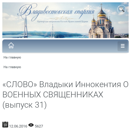
На главную
На главную
«СЛОВО» Владыки Иннокентия О
ВОЕННЫХ СВЯЩЕННИКАХ
(выпуск 31)
12.06.2016
5627