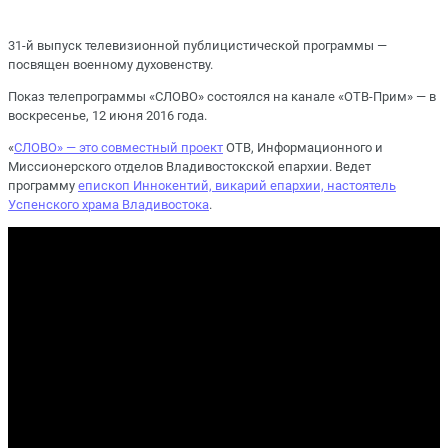
31-й выпуск телевизионной публицистической программы —
посвящен военному духовенству.
Показ телепрограммы «СЛОВО» состоялся на канале «ОТВ-Прим» — в
воскресенье, 12 июня 2016 года.
«
СЛОВО» — это совместный проект
ОТВ, Информационного и
Миссионерского отделов Владивостокской епархии. Ведет
программу
епископ Иннокентий, викарий епархии, настоятель
Успенского храма Владивостока
.