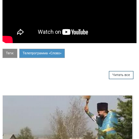
Теги:
Телепрограмма «Слово»
Читать все