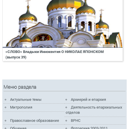
«СЛОВО» Владыки Иннокентия О НИКОЛАЕ ЯПОНСКОМ
(выпуск 39)
Меню раздела
Актуальные темы
Архиерей и епархия
Митрополия
Деятельность епархиальных
отделов
Православное образование
ВРНС
Общение
Фотоархив 2003-2011