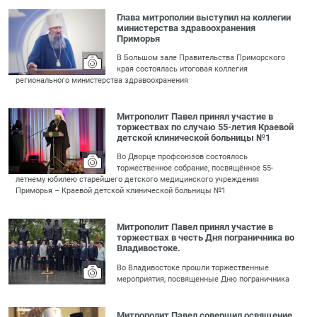
Глава митрополии выступил на коллегии
министерства здравоохранения
Приморья
В Большом зале Правительства Приморского
края состоялась итоговая коллегия
регионального министерства здравоохранения
Митрополит Павел принял участие в
торжествах по случаю 55-летия Краевой
детской клинической больницы №1
Во Дворце профсоюзов состоялось
торжественное собрание, посвящённое 55-
летнему юбилею старейшего детского медицинского учреждения
Приморья – Краевой детской клинической больницы №1
Митрополит Павел принял участие в
торжествах в честь Дня пограничника во
Владивостоке.
Во Владивостоке прошли торжественные
мероприятия, посвященные Дню пограничника
Митрополит Павел совершил освящение