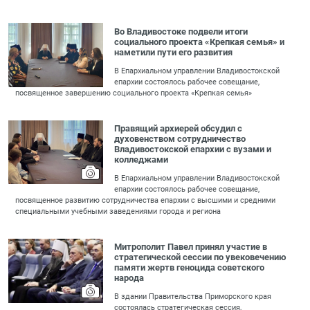
Во Владивостоке подвели итоги
социального проекта «Крепкая семья» и
наметили пути его развития
В Епархиальном управлении Владивостокской
епархии состоялось рабочее совещание,
посвященное завершению социального проекта «Крепкая семья»
Правящий архиерей обсудил с
духовенством сотрудничество
Владивостокской епархии с вузами и
колледжами
В Епархиальном управлении Владивостокской
епархии состоялось рабочее совещание,
посвященное развитию сотрудничества епархии с высшими и средними
специальными учебными заведениями города и региона
Митрополит Павел принял участие в
стратегической сессии по увековечению
памяти жертв геноцида советского
народа
В здании Правительства Приморского края
состоялась стратегическая сессия,