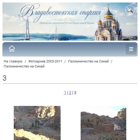
На главную
/
Фотоархив 2003-2011
/
Паломничество на Синай
/
Паломничество на Синай
3
1
|
2
| 3