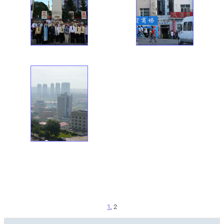
1
, 2