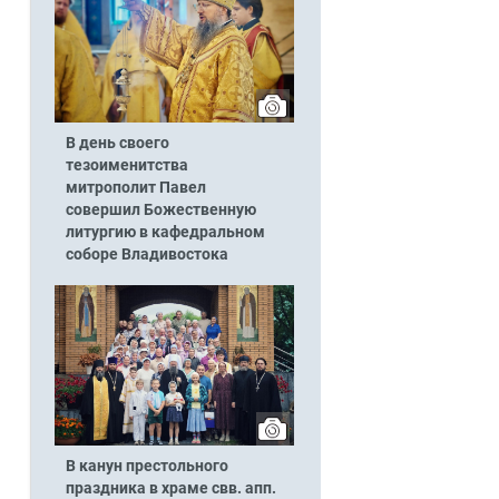
В день своего
тезоименитства
митрополит Павел
совершил Божественную
литургию в кафедральном
соборе Владивостока
В канун престольного
праздника в храме свв. апп.