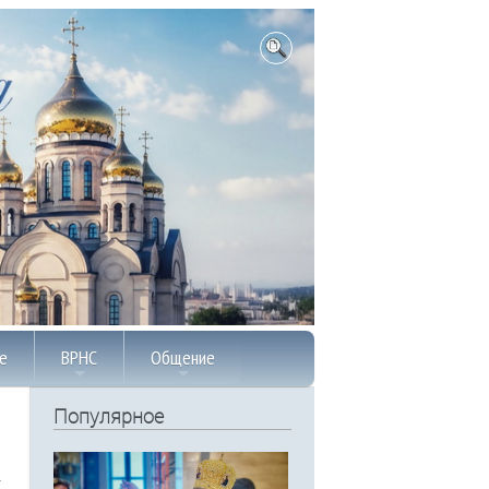
е
ВРНС
Общение
Популярное