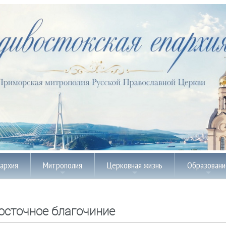
пархия
Митрополия
Церковная жизнь
Образовани
осточное благочиние