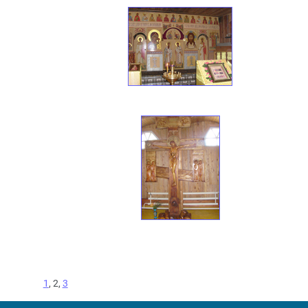
1
, 2,
3