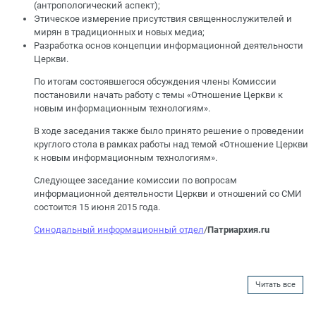
(антропологический аспект);
Этическое измерение присутствия священнослужителей и
мирян в традиционных и новых медиа;
Разработка основ концепции информационной деятельности
Церкви.
По итогам состоявшегося обсуждения члены Комиссии
постановили начать работу с темы «Отношение Церкви к
новым информационным технологиям».
В ходе заседания также было принято решение о проведении
круглого стола в рамках работы над темой «Отношение Церкви
к новым информационным технологиям».
Следующее заседание комиссии по вопросам
информационной деятельности Церкви и отношений со СМИ
состоится 15 июня 2015 года.
Синодальный информационный отдел
/
Патриархия.ru
Читать все