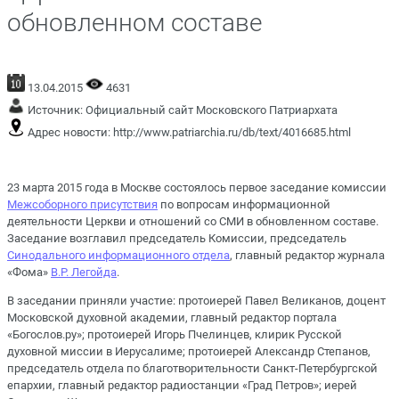
обновленном составе
13.04.2015
4631
Источник:
Официальный сайт Московского Патриархата
Адрес новости:
http://www.patriarchia.ru/db/text/4016685.html
23 марта 2015 года в Москве состоялось первое заседание комиссии
Межсоборного присутствия
по вопросам информационной
деятельности Церкви и отношений со СМИ в обновленном составе.
Заседание возглавил председатель Комиссии, председатель
Синодального информационного отдела
, главный редактор журнала
«Фома»
В.Р. Легойда
.
В заседании приняли участие: протоиерей Павел Великанов, доцент
Московской духовной академии, главный редактор портала
«Богослов.ру»; протоиерей Игорь Пчелинцев, клирик Русской
духовной миссии в Иерусалиме; протоиерей Александр Степанов,
председатель отдела по благотворительности Санкт-Петербургской
епархии, главный редактор радиостанции «Град Петров»; иерей