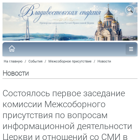
На главную
/
События
/
Межсоборное присутствие
/
Новости
Новости
Состоялось первое заседание
комиссии Межсоборного
присутствия по вопросам
информационной деятельности
Церкви и отношений со СМИ в