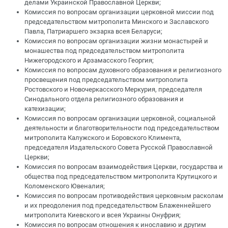
делами Украинской Православной Церкви;
Комиссия по вопросам организации церковной миссии под
председательством митрополита Минского и Заславского
Павла, Патриаршего экзарха всея Беларуси;
Комиссия по вопросам организации жизни монастырей и
монашества под председательством митрополита
Нижегородского и Арзамасского Георгия;
Комиссия по вопросам духовного образования и религиозного
просвещения под председательством митрополита
Ростовского и Новочеркасского Меркурия, председателя
Синодального отдела религиозного образования и
катехизации;
Комиссия по вопросам организации церковной, социальной
деятельности и благотворительности под председательством
митрополита Калужского и Боровского Климента,
председателя Издательского Совета Русской Православной
Церкви;
Комиссия по вопросам взаимодействия Церкви, государства и
общества под председательством митрополита Крутицкого и
Коломенского Ювеналия;
Комиссия по вопросам противодействия церковным расколам
и их преодоления под председательством Блаженнейшего
митрополита Киевского и всея Украины Онуфрия;
Комиссия по вопросам отношения к инославию и другим