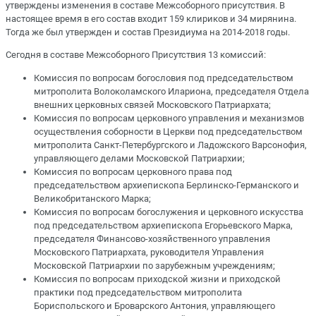
утверждены изменения в составе Межсоборного присутствия. В
настоящее время в его состав входит 159 клириков и 34 мирянина.
Тогда же был утвержден и состав Президиума на 2014-2018 годы.
Сегодня в составе Межсоборного Присутствия 13 комиссий:
Комиссия по вопросам богословия под председательством
митрополита Волоколамского Илариона, председателя Отдела
внешних церковных связей Московского Патриархата;
Комиссия по вопросам церковного управления и механизмов
осуществления соборности в Церкви под председательством
митрополита Санкт-Петербургского и Ладожского Варсонофия,
управляющего делами Московской Патриархии;
Комиссия по вопросам церковного права под
председательством архиепископа Берлинско-Германского и
Великобританского Марка;
Комиссия по вопросам богослужения и церковного искусства
под председательством архиепископа Егорьевского Марка,
председателя Финансово-хозяйственного управления
Московского Патриархата, руководителя Управления
Московской Патриархии по зарубежным учреждениям;
Комиссия по вопросам приходской жизни и приходской
практики под председательством митрополита
Бориспольского и Броварского Антония, управляющего