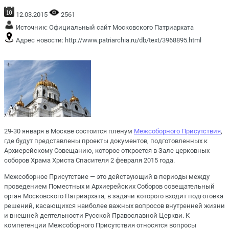
12.03.2015
2561
Источник:
Официальный сайт Московского Патриархата
Адрес новости:
http://www.patriarchia.ru/db/text/3968895.html
29-30 января в Москве состоится пленум
Межсоборного Присутствия
,
где будут представлены проекты документов, подготовленных к
Архиерейскому Совещанию, которое откроется в Зале церковных
соборов Храма Христа Спасителя 2 февраля 2015 года.
Межсоборное Присутствие — это действующий в периоды между
проведением Поместных и Архиерейских Соборов совещательный
орган Московского Патриархата, в задачи которого входит подготовка
решений, касающихся наиболее важных вопросов внутренней жизни
и внешней деятельности Русской Православной Церкви. К
компетенции Межсоборного Присутствия относятся вопросы