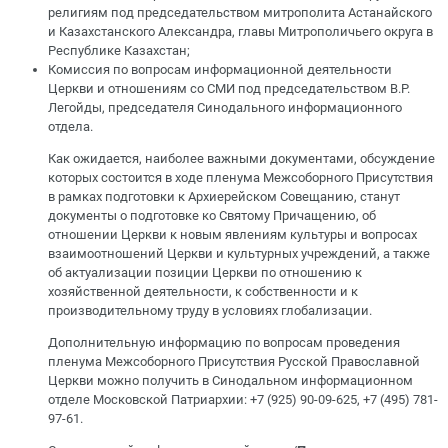
религиям под председательством митрополита Астанайского
и Казахстанского Александра, главы Митрополичьего округа в
Республике Казахстан;
Комиссия по вопросам информационной деятельности
Церкви и отношениям со СМИ под председательством В.Р.
Легойды, председателя Синодального информационного
отдела.
Как ожидается, наиболее важными документами, обсуждение
которых состоится в ходе пленума Межсоборного Присутствия
в рамках подготовки к Архиерейском Совещанию, станут
документы о подготовке ко Святому Причащению, об
отношении Церкви к новым явлениям культуры и вопросах
взаимоотношений Церкви и культурных учреждений, а также
об актуализации позиции Церкви по отношению к
хозяйственной деятельности, к собственности и к
производительному труду в условиях глобализации.
Дополнительную информацию по вопросам проведения
пленума Межсоборного Присутствия Русской Православной
Церкви можно получить в Синодальном информационном
отделе Московской Патриархии: +7 (925) 90-09-625, +7 (495) 781-
97-61.