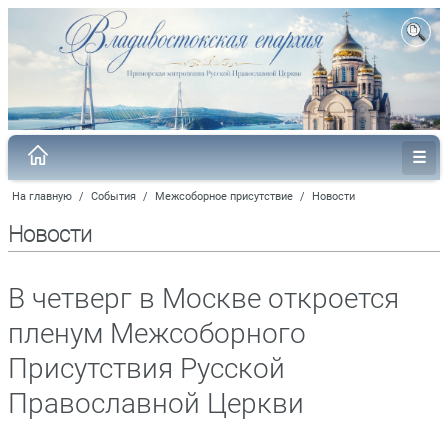
На главную
/
События
/
Межсоборное присутствие
/
Новости
Новости
В четверг в Москве откроется
пленум Межсоборного
Присутствия Русской
Православной Церкви