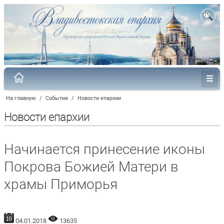
На главную
/
События
/
Новости епархии
Новости епархии
Начинается принесение иконы
Покрова Божией Матери в
храмы Приморья
04.01.2018
13635