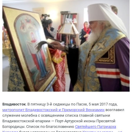
Владивосток
. В пятницу 3-й седмицы по Пасхе, 5 мая 2017 года,
митрополит Владивостокский и Приморский Вениамин
возглавил
служение молебна с освящением списка главной святыни
Владивостокской епархии — Порт-Артурской иконы Пресвятой
Богородицы. Список по благословению
Святейшего Патриарха