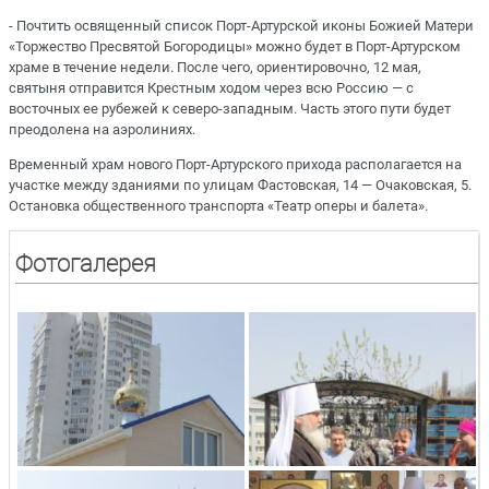
- Почтить освященный список Порт-Артурской иконы Божией Матери
«Торжество Пресвятой Богородицы» можно будет в Порт-Артурском
храме в течение недели. После чего, ориентировочно, 12 мая,
святыня отправится Крестным ходом через всю Россию — с
восточных ее рубежей к северо-западным. Часть этого пути будет
преодолена на аэролиниях.
Временный храм нового Порт-Артурского прихода располагается на
участке между зданиями по улицам Фастовская, 14 — Очаковская, 5.
Остановка общественного транспорта «Театр оперы и балета».
Фотогалерея