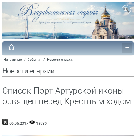
На главную
/
События
/
Новости епархии
Новости епархии
Список Порт-Артурской иконы
освящен перед Крестным ходом
06.05.2017
18930