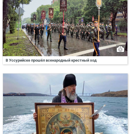
В Уссурийске прошёл всенародный крестный ход