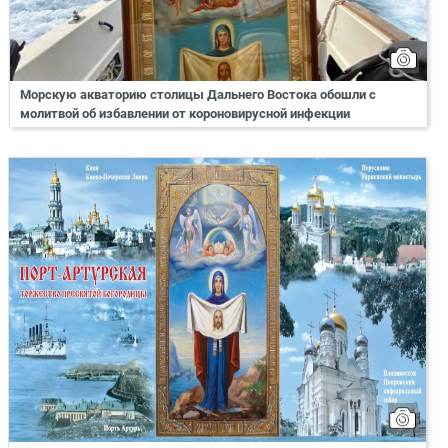
Морскую акваторию столицы Дальнего Востока обошли с
молитвой об избавлении от короновирусной инфекции