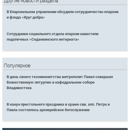
Другие новости раздела
В Епархиальном управлении обсудили сотрудничество епархии
и фонда «Круг добра»
Сотрудники социального отдела епархии навестили
подопечных «Седанкинского интерната»
Популярное
В день своего тезоименитства митрополит Павел совершил
Божественную литургию в кафедральном соборе
Владивостока
В канун престольного праздника в храме свв. апп. Петра и
Павла состоялось архиерейское богослужение