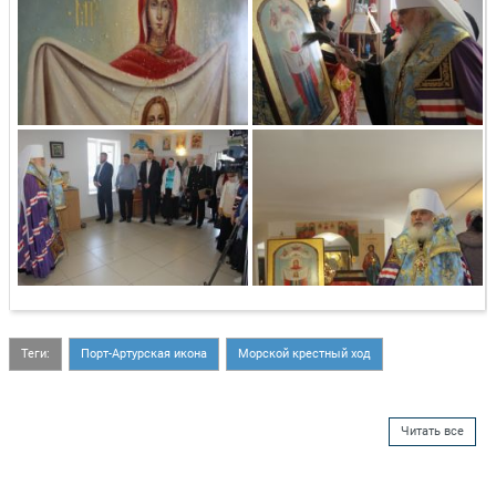
Теги:
Порт-Артурская икона
Морской крестный ход
Читать все