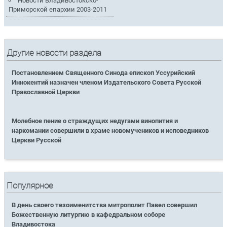
Новости Владивостокско-
Приморской епархии 2003-2011
Другие новости раздела
Постановлением Священного Синода епископ Уссурийский
Иннокентий назначен членом Издательского Совета Русской
Православной Церкви
Молебное пение о страждущих недугами винопития и
наркомании совершили в храме новомучеников и исповедников
Церкви Русской
Популярное
В день своего тезоименитства митрополит Павел совершил
Божественную литургию в кафедральном соборе
Владивостока