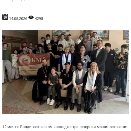
14.05.2026
4295
12 мая во Владивостокском колледже транспорта и машиностроения