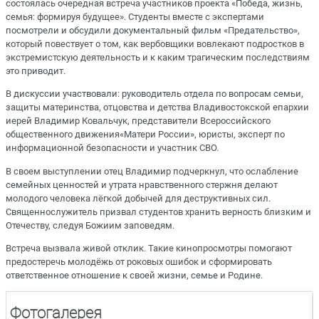
состоялась очередная встреча участников проекта «Победа, жизнь,
семья: формируя будущее». Студенты вместе с экспертами
посмотрели и обсудили документальный фильм «Предательство»,
который повествует о том, как вербовщики вовлекают подростков в
экстремистскую деятельность и к каким трагическим последствиям
это приводит.
В дискуссии участвовали: руководитель отдела по вопросам семьи,
защиты материнства, отцовства и детства Владивостокской епархии
иерей Владимир Ковальчук, представители Всероссийского
общественного движения«Матери России», юристы, эксперт по
информационной безопасности и участник СВО.
В своем выступлении отец Владимир подчеркнул, что ослабление
семейных ценностей и утрата нравственного стержня делают
молодого человека лёгкой добычей для деструктивных сил.
Священнослужитель призвал студентов хранить верность близким и
Отечеству, следуя Божиим заповедям.
Встреча вызвала живой отклик. Такие кинопросмотры помогают
предостеречь молодёжь от роковых ошибок и сформировать
ответственное отношение к своей жизни, семье и Родине.
Фотогалерея