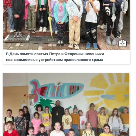
В День памяти святых Петра и Февронии школьники
познакомились с устройством православного храма