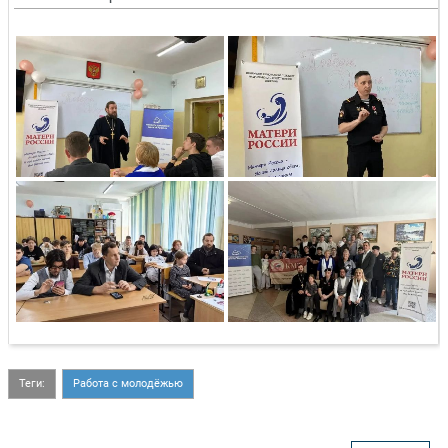
Теги:
Работа с молодёжью